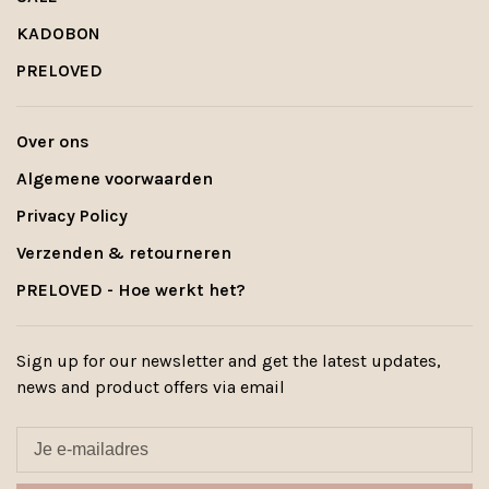
KADOBON
PRELOVED
Over ons
Algemene voorwaarden
Privacy Policy
Verzenden & retourneren
PRELOVED - Hoe werkt het?
Sign up for our newsletter and get the latest updates,
news and product offers via email