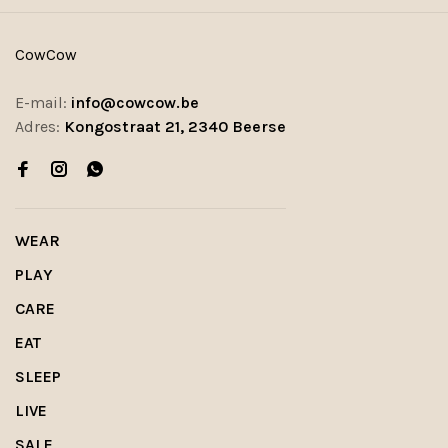
CowCow
E-mail:
info@cowcow.be
Adres:
Kongostraat 21, 2340 Beerse
WEAR
PLAY
CARE
EAT
SLEEP
LIVE
SALE