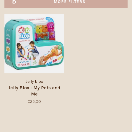
MORE FILTERS
Jelly blox
Jelly Blox - My Pets and
Me
€25,00