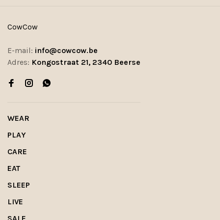
CowCow
E-mail:
info@cowcow.be
Adres:
Kongostraat 21, 2340 Beerse
WEAR
PLAY
CARE
EAT
SLEEP
LIVE
SALE