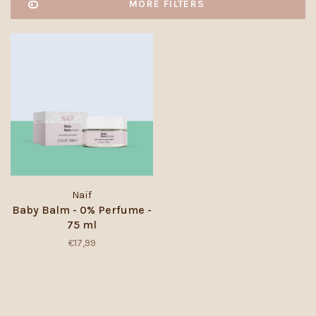
MORE FILTERS
Naïf
Baby Balm - 0% Perfume -
75 ml
€17,99