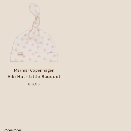
Marmar Copenhagen
Aiki Hat - Little Bouquet
€18,95
CowCow