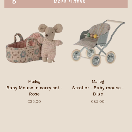
MORE FILTERS
Maileg
Maileg
Baby Mouse in carry cot -
Stroller - Baby mouse -
Rose
Blue
€35,00
€35,00