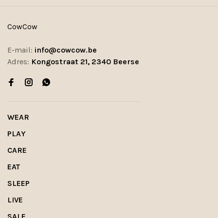
CowCow
E-mail:
info@cowcow.be
Adres:
Kongostraat 21, 2340 Beerse
WEAR
PLAY
CARE
EAT
SLEEP
LIVE
SALE