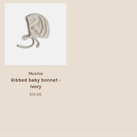
Mushie
Ribbed baby bonnet -
Ivory
€14,99