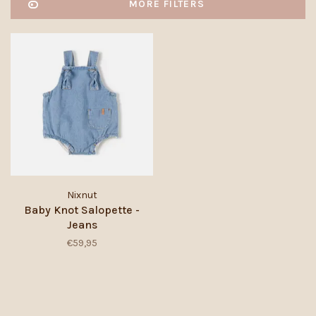
MORE FILTERS
Nixnut
Baby Knot Salopette -
Jeans
€59,95