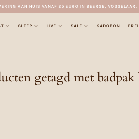
VERING AAN HUIS VANAF 25 EURO IN BEERSE, VOSSELAAR, 
AT
SLEEP
LIVE
SALE
KADOBON
PRE
ucten getagd met badpak