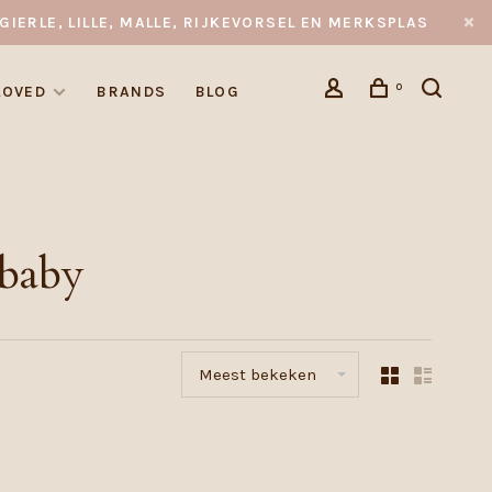
GIERLE, LILLE, MALLE, RIJKEVORSEL EN MERKSPLAS
0
LOVED
BRANDS
BLOG
 baby
Meest bekeken