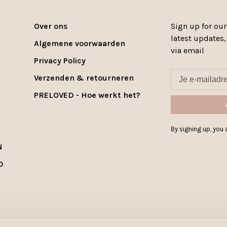
Over ons
Sign up for our
latest updates
Algemene voorwaarden
via email
Privacy Policy
Verzenden & retourneren
PRELOVED - Hoe werkt het?
By signing up, you a
N
D