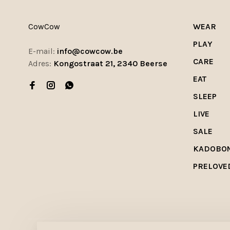
CowCow
WEAR
PLAY
E-mail:
info@cowcow.be
CARE
Adres:
Kongostraat 21, 2340 Beerse
EAT
SLEEP
LIVE
SALE
KADOBO
PRELOVE