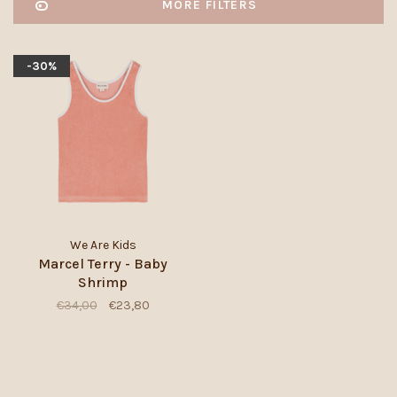
MORE FILTERS
-30%
We Are Kids
Marcel Terry - Baby
Shrimp
€34,00
€23,80