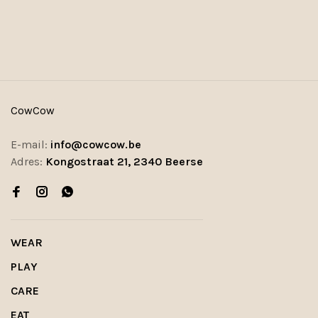
CowCow
E-mail:
info@cowcow.be
Adres:
Kongostraat 21, 2340 Beerse
WEAR
PLAY
CARE
EAT