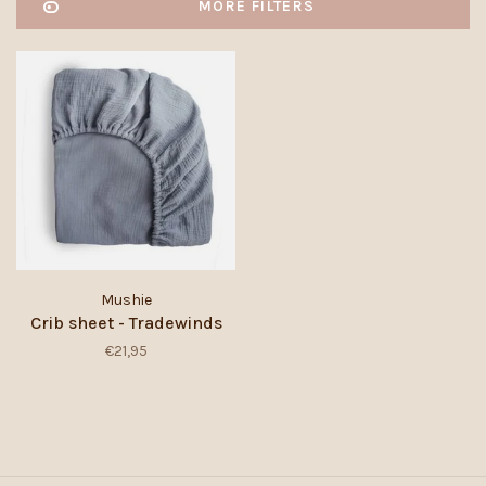
MORE FILTERS
Mushie
Crib sheet - Tradewinds
€21,95