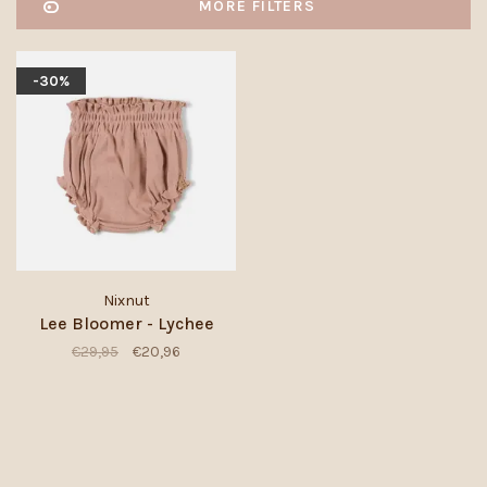
MORE FILTERS
-30%
Nixnut
Lee Bloomer - Lychee
€29,95
€20,96