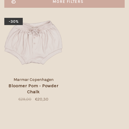
MORE FILTERS
-30%
Marmar Copenhagen
Bloomer Pom - Powder
Chalk
€29,00
€20,30