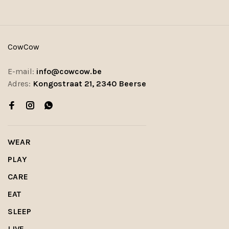
CowCow
E-mail:
info@cowcow.be
Adres:
Kongostraat 21, 2340 Beerse
WEAR
PLAY
CARE
EAT
SLEEP
LIVE