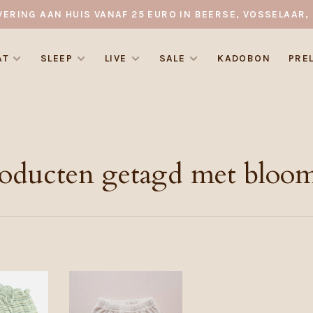
VERING AAN HUIS VANAF 25 EURO IN BEERSE, VOSSELAAR, 
AT
SLEEP
LIVE
SALE
KADOBON
PRE
oducten getagd met bloo