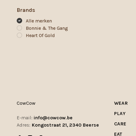
Brands
Alle merken
Bonnie & The Gang
Heart Of Gold
CowCow
WEAR
PLAY
E-mail:
info@cowcow.be
CARE
Adres:
Kongostraat 21, 2340 Beerse
EAT