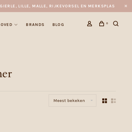
GIERLE, LILLE, MALLE, RIJKEVORSEL EN MERKSPLAS
0
LOVED
BRANDS
BLOG
mer
Meest bekeken