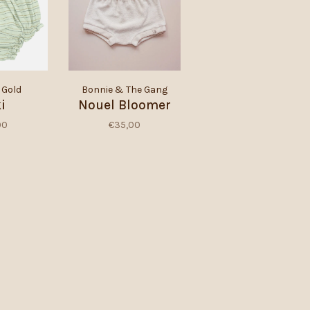
 Gold
Bonnie & The Gang
i
Nouel Bloomer
00
€35,00