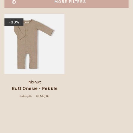
MORE FILTERS
-30%
Nixnut
Butt Onesie - Pebble
€49,95
€34,96