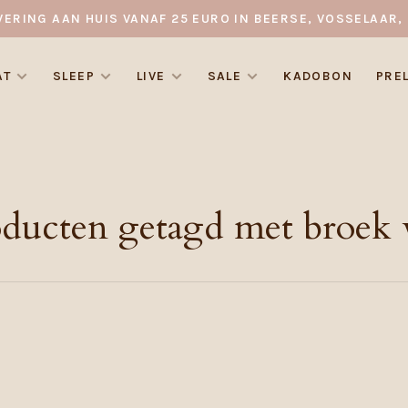
VERING AAN HUIS VANAF 25 EURO IN BEERSE, VOSSELAAR, 
AT
SLEEP
LIVE
SALE
KADOBON
PRE
ducten getagd met broek