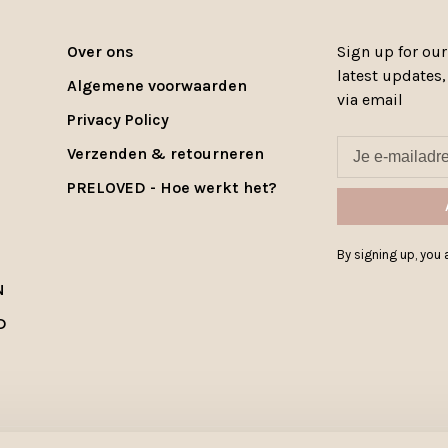
Over ons
Sign up for our
latest updates
Algemene voorwaarden
via email
Privacy Policy
Verzenden & retourneren
PRELOVED - Hoe werkt het?
By signing up, you a
N
D