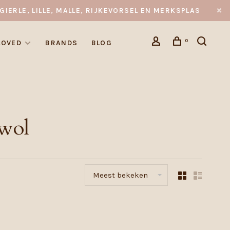
GIERLE, LILLE, MALLE, RIJKEVORSEL EN MERKSPLAS
0
LOVED
BRANDS
BLOG
 wol
Meest bekeken