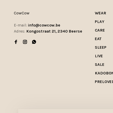
CowCow
WEAR
PLAY
E-mail:
info@cowcow.be
CARE
Adres:
Kongostraat 21, 2340 Beerse
EAT
SLEEP
LIVE
SALE
KADOBO
PRELOVE