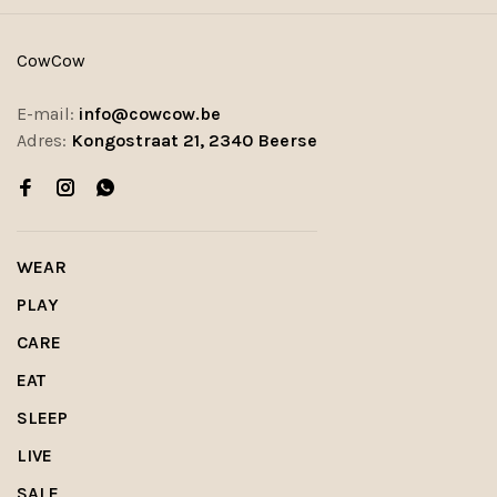
CowCow
E-mail:
info@cowcow.be
Adres:
Kongostraat 21, 2340 Beerse
WEAR
PLAY
CARE
EAT
SLEEP
LIVE
SALE