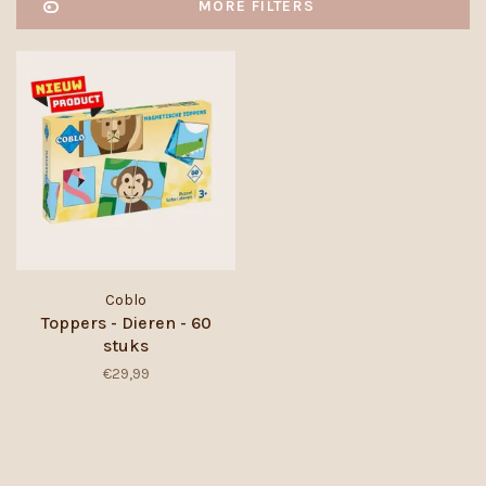
MORE FILTERS
Coblo
Toppers - Dieren - 60
stuks
€29,99