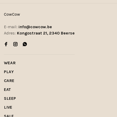
CowCow
E-mail:
info@cowcow.be
Adres:
Kongostraat 21, 2340 Beerse
WEAR
PLAY
CARE
EAT
SLEEP
LIVE
SALE