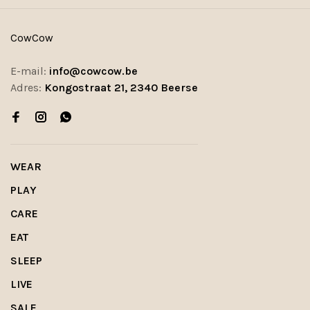
CowCow
E-mail:
info@cowcow.be
Adres:
Kongostraat 21, 2340 Beerse
WEAR
PLAY
CARE
EAT
SLEEP
LIVE
SALE