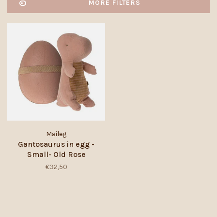
MORE FILTERS
Maileg
Gantosaurus in egg -
Small- Old Rose
€32,50