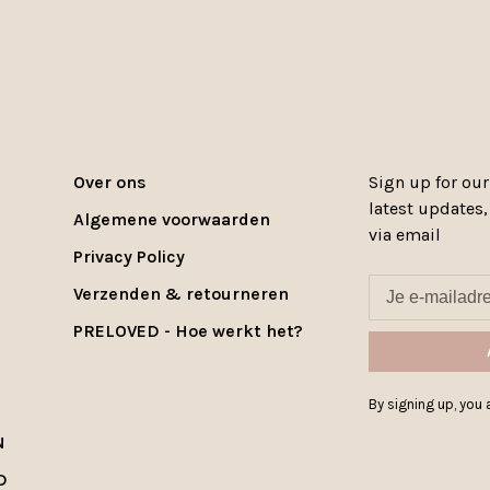
Over ons
Sign up for our
latest updates
Algemene voorwaarden
via email
Privacy Policy
Verzenden & retourneren
PRELOVED - Hoe werkt het?
By signing up, you a
N
D