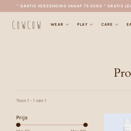
* GRATIS VERZENDING VANAF 75 EURO * GRATIS LE
WEAR
PLAY
CARE
E
Pro
Toon 1 - 1 van 1
Prijs