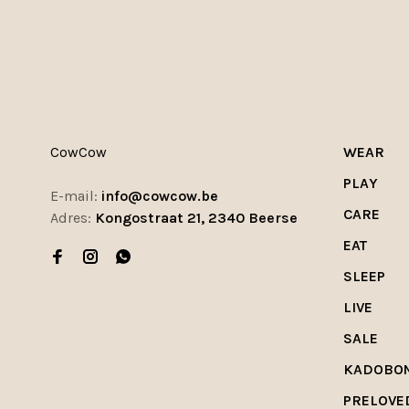
CowCow
WEAR
PLAY
E-mail:
info@cowcow.be
CARE
Adres:
Kongostraat 21, 2340 Beerse
EAT
SLEEP
LIVE
SALE
KADOBO
PRELOVE