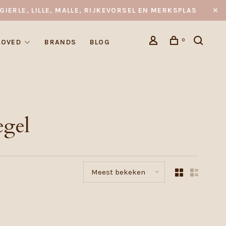
GIERLE, LILLE, MALLE, RIJKEVORSEL EN MERKSPLAS
0
LOVED
BRANDS
BLOG
egel
Meest bekeken