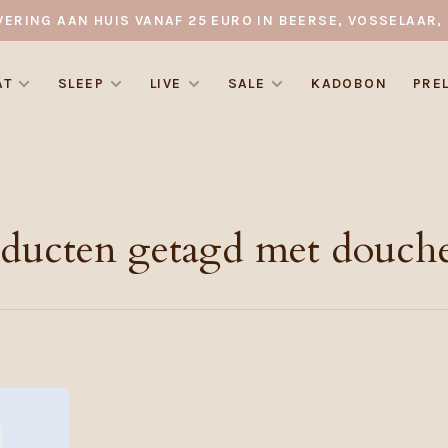
VERING AAN HUIS VANAF 25 EURO IN BEERSE, VOSSELAAR, 
AT
SLEEP
LIVE
SALE
KADOBON
PRE
ducten getagd met douch