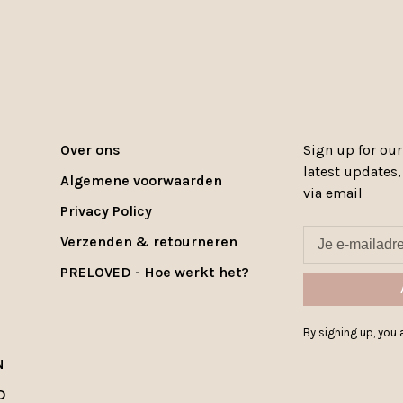
Over ons
Sign up for our
latest updates
Algemene voorwaarden
via email
Privacy Policy
Verzenden & retourneren
PRELOVED - Hoe werkt het?
By signing up, you a
N
D