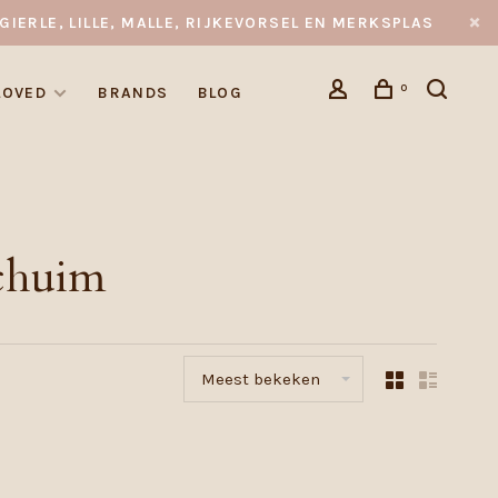
GIERLE, LILLE, MALLE, RIJKEVORSEL EN MERKSPLAS
0
LOVED
BRANDS
BLOG
chuim
Meest bekeken