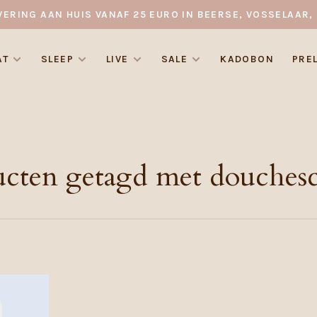
VERING AAN HUIS VANAF 25 EURO IN BEERSE, VOSSELAAR, 
AT
SLEEP
LIVE
SALE
KADOBON
PRE
ucten getagd met douches