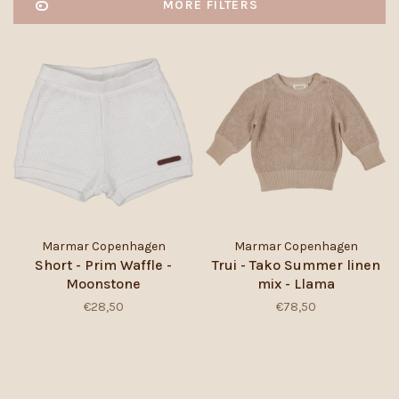
MORE FILTERS
Marmar Copenhagen
Marmar Copenhagen
Short - Prim Waffle -
Trui - Tako Summer linen
Moonstone
mix - Llama
€28,50
€78,50