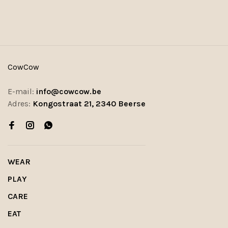
CowCow
E-mail:
info@cowcow.be
Adres:
Kongostraat 21, 2340 Beerse
WEAR
PLAY
CARE
EAT