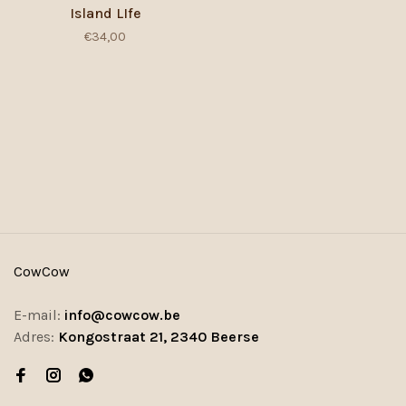
Island LIfe
€34,00
CowCow
E-mail:
info@cowcow.be
Adres:
Kongostraat 21, 2340 Beerse