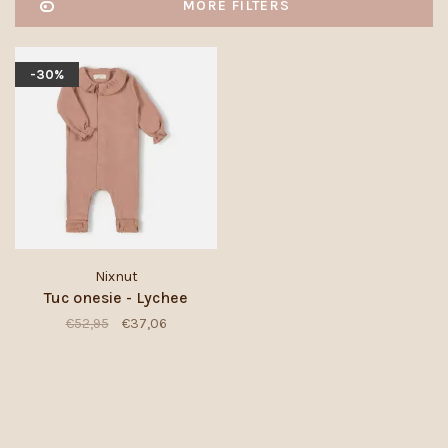
MORE FILTERS
-30%
Nixnut
Tuc onesie - Lychee
€52,95
€37,06