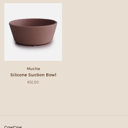
Mushie
Silicone Suction Bowl
€12,50
CowCow