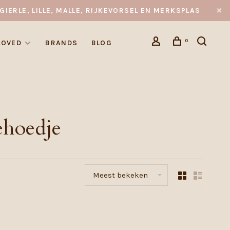
GIERLE, LILLE, MALLE, RIJKEVORSEL EN MERKSPLAS
0
LOVED
BRANDS
BLOG
ehoedje
Meest bekeken