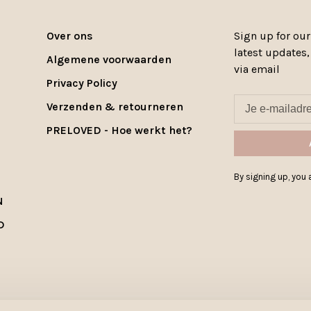
Over ons
Sign up for our
latest updates
Algemene voorwaarden
via email
Privacy Policy
Verzenden & retourneren
PRELOVED - Hoe werkt het?
By signing up, you a
N
D