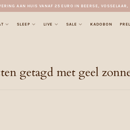
VERING AAN HUIS VANAF 25 EURO IN BEERSE, VOSSELAAR, 
AT
SLEEP
LIVE
SALE
KADOBON
PRE
ten getagd met geel zonn