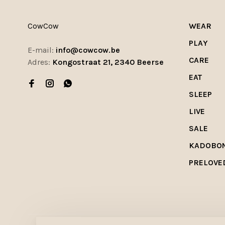
CowCow
WEAR
PLAY
E-mail:
info@cowcow.be
CARE
Adres:
Kongostraat 21, 2340 Beerse
EAT
SLEEP
LIVE
SALE
KADOBO
PRELOVE