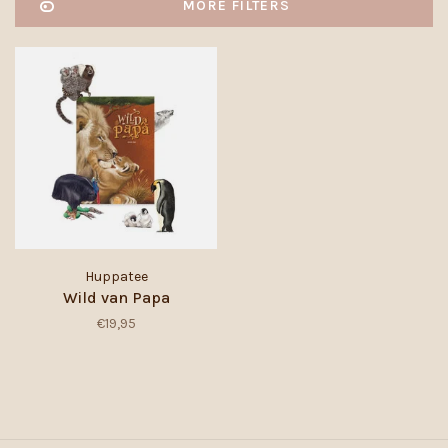
MORE FILTERS
Huppatee
Wild van Papa
€19,95