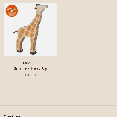
Holztiger
Giraffe - Head Up
€18,50
CowCow