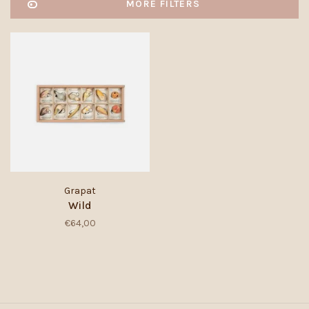
MORE FILTERS
Grapat
Wild
€64,00