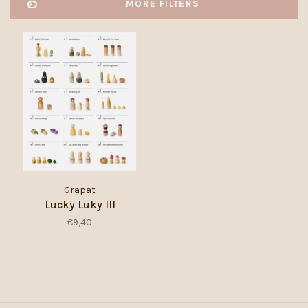
MORE FILTERS
Grapat
Lucky Luky III
€9,40