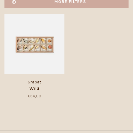
MORE FILTERS
Grapat
Wild
€64,00