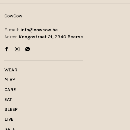
CowCow
E-mail:
info@cowcow.be
Adres:
Kongostraat 21, 2340 Beerse
WEAR
PLAY
CARE
EAT
SLEEP
LIVE
SALE