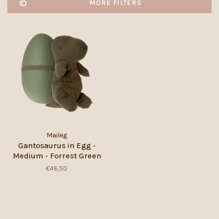
MORE FILTERS
Maileg
Gantosaurus in Egg -
Medium - Forrest Green
€46,50