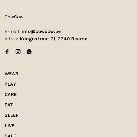
CowCow
E-mail:
info@cowcow.be
Adres:
Kongostraat 21, 2340 Beerse
WEAR
PLAY
CARE
EAT
SLEEP
LIVE
SALE