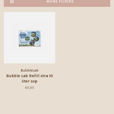
MORE FILTERS
BubbleLab
Bubble Lab Refill xtra 10
liter sop
€11,95