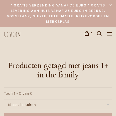
* GRATIS VERZENDING VANAF 75 EURO * GRATIS
LEVERING AAN HUIS VANAF 25 EURO IN BEERSE,
VOSSELAAR, GIERLE, LILLE, MALLE, RIJKEVORSEL EN
MERKSPLAS
0
Producten getagd met jeans 1+
in the family
Toon 1 - 0 van 0
Meest bekeken