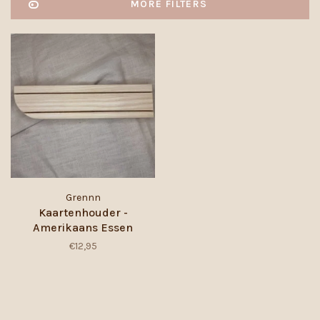
MORE FILTERS
Grennn
Kaartenhouder -
Amerikaans Essen
€12,95