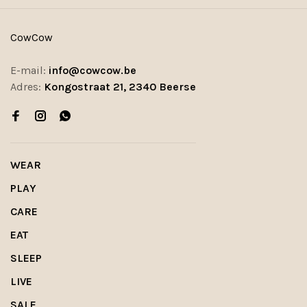
CowCow
E-mail:
info@cowcow.be
Adres:
Kongostraat 21, 2340 Beerse
WEAR
PLAY
CARE
EAT
SLEEP
LIVE
SALE