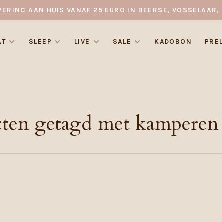
VERING AAN HUIS VANAF 25 EURO IN BEERSE, VOSSELAAR, 
AT
SLEEP
LIVE
SALE
KADOBON
PRE
ten getagd met kamperen