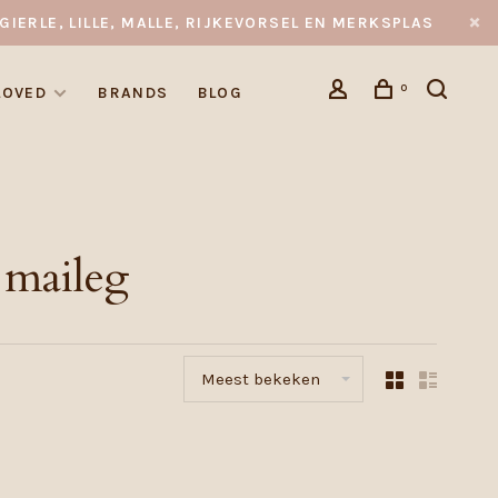
GIERLE, LILLE, MALLE, RIJKEVORSEL EN MERKSPLAS
0
LOVED
BRANDS
BLOG
 maileg
Meest bekeken