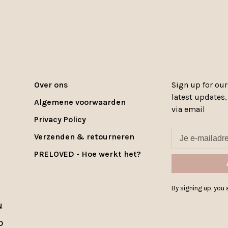
Over ons
Sign up for our
latest updates
Algemene voorwaarden
via email
Privacy Policy
Verzenden & retourneren
PRELOVED - Hoe werkt het?
By signing up, you a
N
D