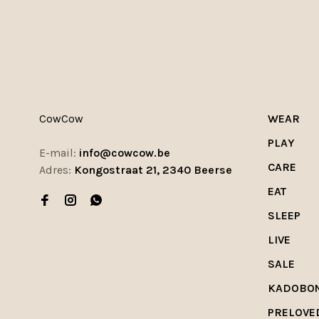
CowCow
WEAR
PLAY
E-mail:
info@cowcow.be
CARE
Adres:
Kongostraat 21, 2340 Beerse
EAT
SLEEP
LIVE
SALE
KADOBO
PRELOVE