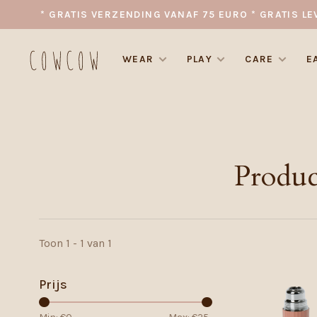
* GRATIS VERZENDING VANAF 75 EURO * GRATIS LE
WEAR
PLAY
CARE
E
Produc
Toon 1 - 1 van 1
Prijs