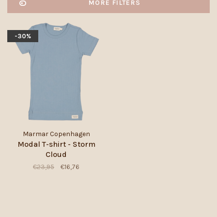
MORE FILTERS
-30%
Marmar Copenhagen
Modal T-shirt - Storm
Cloud
€23,95
€16,76