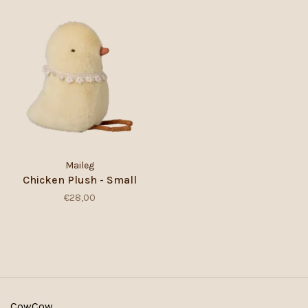
Maileg
Chicken Plush - Small
€28,00
CowCow