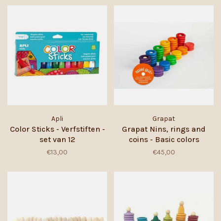
Apli
Grapat
Color Sticks - Verfstiften -
Grapat Nins, rings and
set van 12
coins - Basic colors
€13,00
€45,00