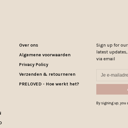
Over ons
Sign up for our
latest updates
Algemene voorwaarden
via email
Privacy Policy
Verzenden & retourneren
PRELOVED - Hoe werkt het?
By signing up, you a
N
D