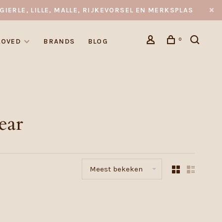
GIERLE, LILLE, MALLE, RIJKEVORSEL EN MERKSPLAS
0
LOVED
BRANDS
BLOG
ear
Meest bekeken