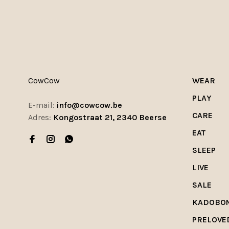
CowCow
WEAR
PLAY
E-mail:
info@cowcow.be
CARE
Adres:
Kongostraat 21, 2340 Beerse
EAT
SLEEP
LIVE
SALE
KADOBO
PRELOVE