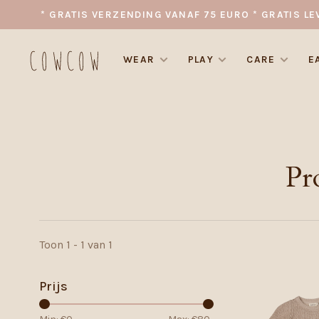
* GRATIS VERZENDING VANAF 75 EURO * GRATIS LE
WEAR
PLAY
CARE
E
Pr
Toon 1 - 1 van 1
Prijs