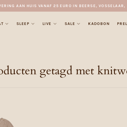
VERING AAN HUIS VANAF 25 EURO IN BEERSE, VOSSELAAR, 
AT
SLEEP
LIVE
SALE
KADOBON
PRE
oducten getagd met knitw