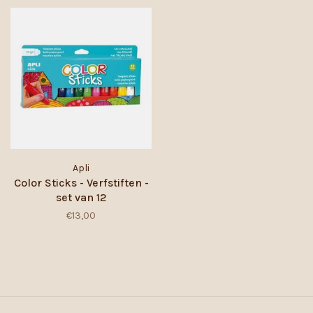
Apli
Color Sticks - Verfstiften -
set van 12
€13,00