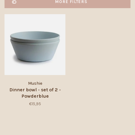
MORE FILTERS
Mushie
Dinner bowl - set of 2 -
Powderblue
€15,95