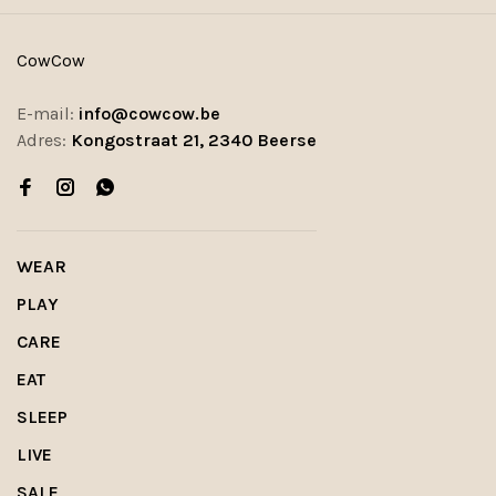
CowCow
E-mail:
info@cowcow.be
Adres:
Kongostraat 21, 2340 Beerse
WEAR
PLAY
CARE
EAT
SLEEP
LIVE
SALE