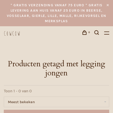
* GRATIS VERZENDING VANAF 75 EURO * GRATIS
LEVERING AAN HUIS VANAF 25 EURO IN BEERSE,
VOSSELAAR, GIERLE, LILLE, MALLE, RIJKEVORSEL EN
MERKSPLAS
0
Producten getagd met legging
jongen
Toon 1 - 0 van 0
Meest bekeken