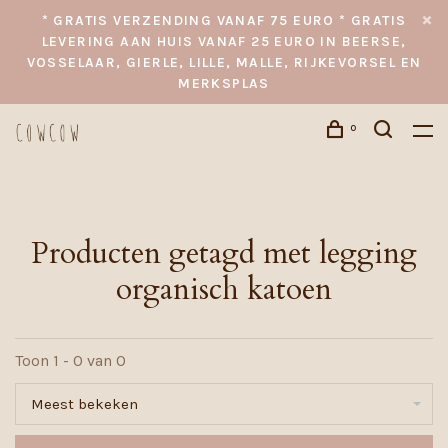
* GRATIS VERZENDING VANAF 75 EURO * GRATIS
LEVERING AAN HUIS VANAF 25 EURO IN BEERSE,
VOSSELAAR, GIERLE, LILLE, MALLE, RIJKEVORSEL EN
MERKSPLAS
0
Producten getagd met legging
organisch katoen
Toon 1 - 0 van 0
Meest bekeken