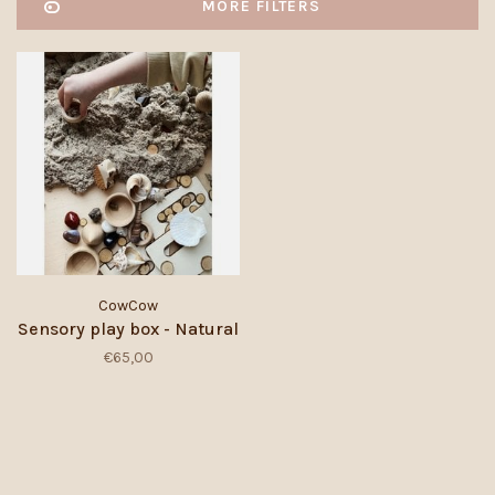
MORE FILTERS
CowCow
Sensory play box - Natural
€65,00