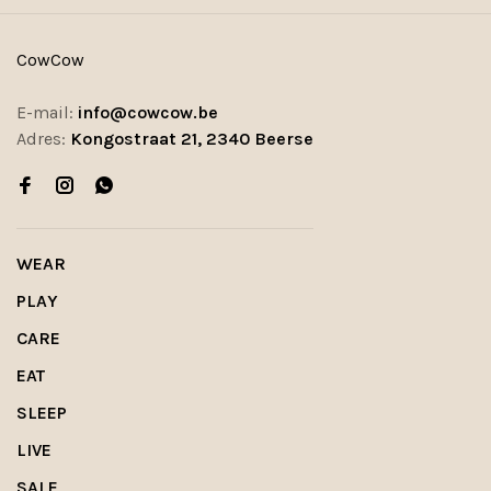
CowCow
E-mail:
info@cowcow.be
Adres:
Kongostraat 21, 2340 Beerse
WEAR
PLAY
CARE
EAT
SLEEP
LIVE
SALE