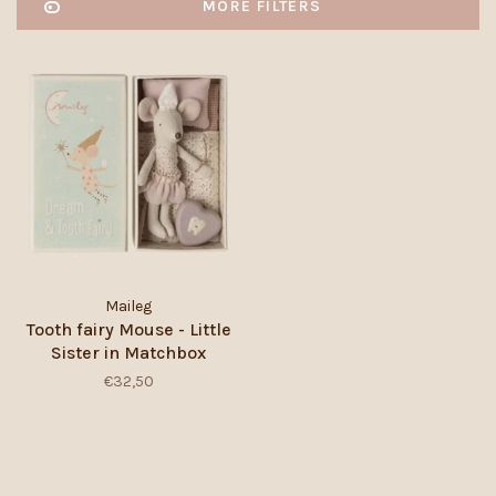
MORE FILTERS
Maileg
Tooth fairy Mouse - Little
Sister in Matchbox
€32,50