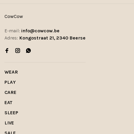
CowCow
E-mail:
info@cowcow.be
Adres:
Kongostraat 21, 2340 Beerse
WEAR
PLAY
CARE
EAT
SLEEP
LIVE
SALE