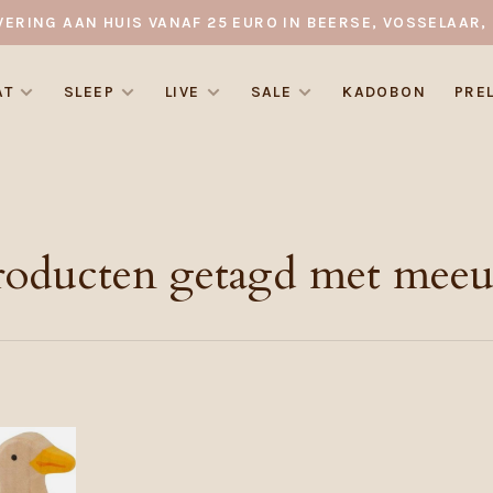
VERING AAN HUIS VANAF 25 EURO IN BEERSE, VOSSELAAR, 
AT
SLEEP
LIVE
SALE
KADOBON
PRE
roducten getagd met mee