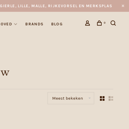
GIERLE, LILLE, MALLE, RIJKEVORSEL EN MERKSPLAS
0
LOVED
BRANDS
BLOG
uw
Meest bekeken