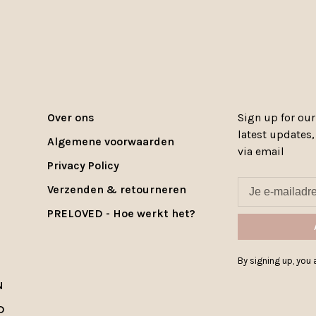
Over ons
Sign up for our
latest updates
Algemene voorwaarden
via email
Privacy Policy
Verzenden & retourneren
PRELOVED - Hoe werkt het?
By signing up, you a
N
D