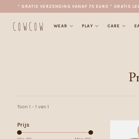
* GRATIS VERZENDING VANAF 75 EURO * GRATIS LE
WEAR
PLAY
CARE
E
P
Toon 1 - 1 van 1
Prijs