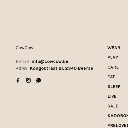
CowCow
WEAR
PLAY
E-mail:
info@cowcow.be
CARE
Adres:
Kongostraat 21, 2340 Beerse
EAT
SLEEP
LIVE
SALE
KADOBO
PRELOVE