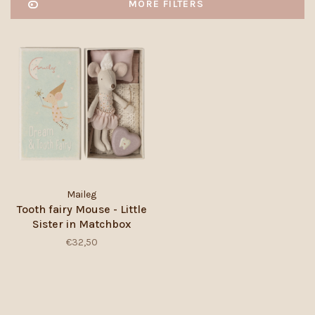
MORE FILTERS
Maileg
Tooth fairy Mouse - Little
Sister in Matchbox
€32,50