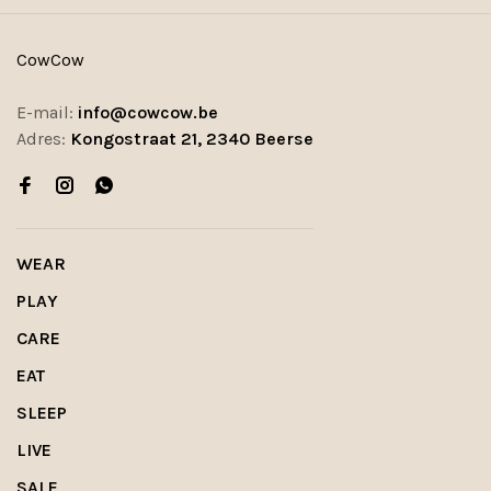
CowCow
E-mail:
info@cowcow.be
Adres:
Kongostraat 21, 2340 Beerse
WEAR
PLAY
CARE
EAT
SLEEP
LIVE
SALE