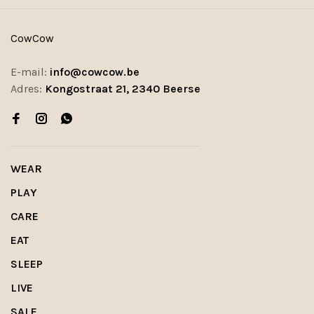
CowCow
E-mail:
info@cowcow.be
Adres:
Kongostraat 21, 2340 Beerse
WEAR
PLAY
CARE
EAT
SLEEP
LIVE
SALE