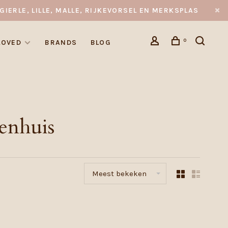
GIERLE, LILLE, MALLE, RIJKEVORSEL EN MERKSPLAS
0
LOVED
BRANDS
BLOG
enhuis
Meest bekeken