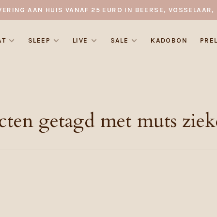
VERING AAN HUIS VANAF 25 EURO IN BEERSE, VOSSELAAR, 
AT
SLEEP
LIVE
SALE
KADOBON
PRE
cten getagd met muts ziek