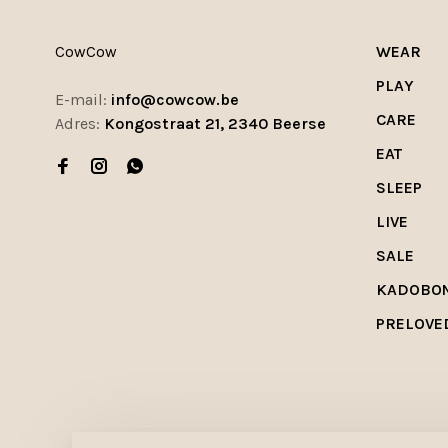
CowCow
WEAR
PLAY
E-mail:
info@cowcow.be
CARE
Adres:
Kongostraat 21, 2340 Beerse
EAT
SLEEP
LIVE
SALE
KADOBO
PRELOVE