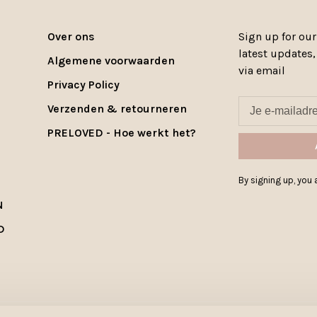
Over ons
Sign up for our
latest updates
Algemene voorwaarden
via email
Privacy Policy
Verzenden & retourneren
PRELOVED - Hoe werkt het?
By signing up, you a
N
D