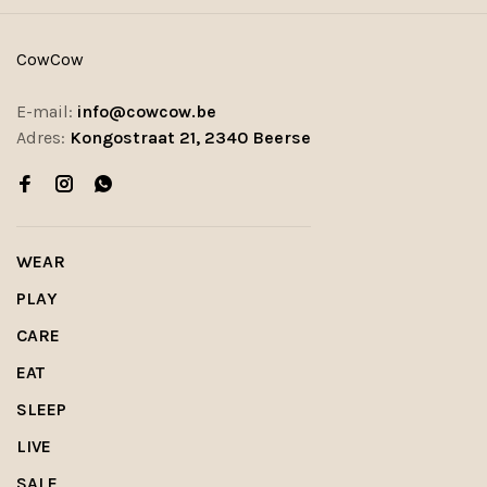
CowCow
E-mail:
info@cowcow.be
Adres:
Kongostraat 21, 2340 Beerse
WEAR
PLAY
CARE
EAT
SLEEP
LIVE
SALE